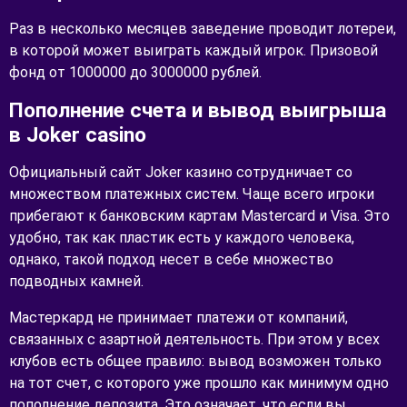
Раз в несколько месяцев заведение проводит лотереи,
в которой может выиграть каждый игрок. Призовой
фонд от 1000000 до 3000000 рублей.
Пополнение счета и вывод выигрыша
в Joker casino
Официальный сайт Joker казино сотрудничает со
множеством платежных систем. Чаще всего игроки
прибегают к банковским картам Mastercard и Visa. Это
удобно, так как пластик есть у каждого человека,
однако, такой подход несет в себе множество
подводных камней.
Мастеркард не принимает платежи от компаний,
связанных с азартной деятельность. При этом у всех
клубов есть общее правило: вывод возможен только
на тот счет, с которого уже прошло как минимум одно
пополнение депозита. Это означает, что если вы