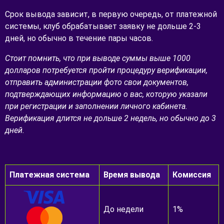
Срок вывода зависит, в первую очередь, от платежной
системы, клуб обрабатывает заявку не дольше 2-3
дней, но обычно в течение пары часов.
Стоит помнить, что при выводе суммы выше 1000
долларов потребуется пройти процедуру верификации,
отправить администрации фото свои документов,
подтверждающих информацию о вас, которую указали
при регистрации и заполнении личного кабинета.
Верификация длится не дольше 2 недель, но обычно до 3
дней.
Платежная система
Время вывода
Комиссия
До недели
1%