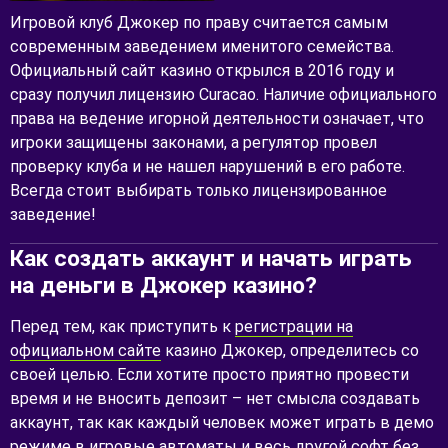
Игровой клуб Джокер по праву считается самым
современным заведением именитого семейства.
Официальный сайт казино открылся в 2016 году и
сразу получил лицензию Curacao. Наличие официального
права на ведение игорной деятельности означает, что
игроки защищены законами, а регулятор провел
проверку клуба и не нашел нарушений в его работе.
Всегда стоит выбирать только лицензированное
заведение!
Как создать аккаунт и начать играть
на деньги в Джокер казино?
Перед тем, как приступить к
регистрации на
официальном сайте
казино Джокер, определитесь со
своей целью. Если хотите просто приятно провести
время и не вносить депозит – нет смысла создавать
аккаунт, так как каждый человек может играть в демо
режиме в игровые автоматы и весь другой софт без