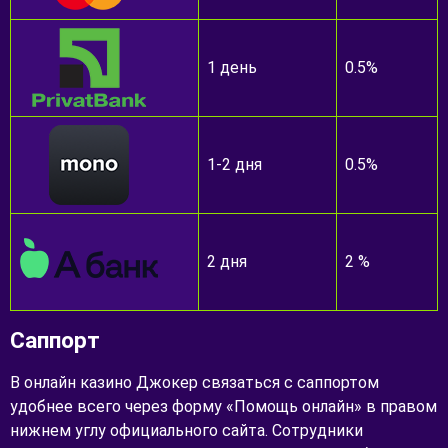
1 день
0.5%
1-2 дня
0.5%
2 дня
2 %
Саппорт
В онлайн казино Джокер связаться с саппортом
удобнее всего через форму «Помощь онлайн» в правом
нижнем углу официального сайта. Сотрудники